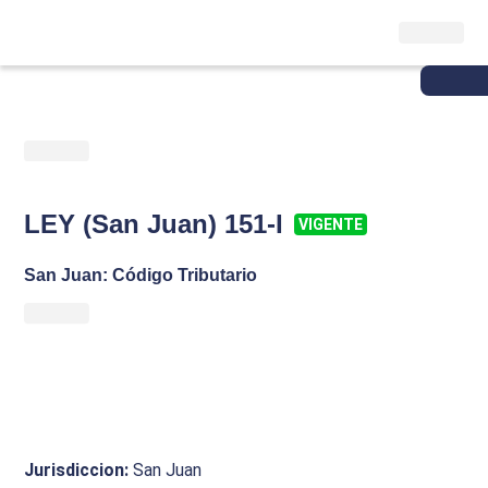
LEY (San Juan) 151-I
VIGENTE
San Juan: Código Tributario
Jurisdiccion
:
San Juan