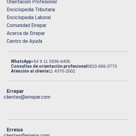
Orientación Profesional
Enciclopedia Tributaria
Enciclopedia Laboral
Comunidad Errepar
Acerca de Errepar
Centro de Ayuda
WhatsApp
+54 9 11 5936-6406
Consultas de orientación profesional
0810-666-3773
Atención al cliente
11 4370-2002
Errepar
clientes@errepar.com
Erreius
clientes@erreius.com