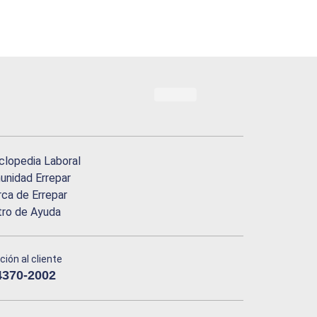
clopedia Laboral
nidad Errepar
ca de Errepar
tro de Ayuda
ción al cliente
4370-2002