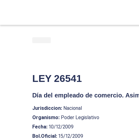
LEY 26541
Día del empleado de comercio. Asimi
Jurisdiccion
:
Nacional
Organismo
:
Poder Legislativo
Fecha
:
10/12/2009
Bol.Oficial
:
15/12/2009