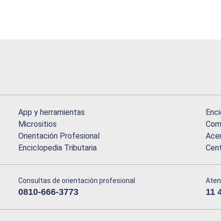
App y herramientas
Enci
Micrositios
Comu
Orientación Profesional
Acer
Enciclopedia Tributaria
Cen
Consultas de orientación profesional
Aten
0810-666-3773
11 