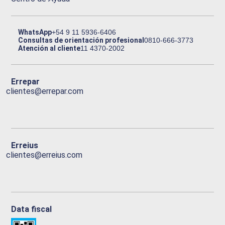
WhatsApp
+54 9 11 5936-6406
Consultas de orientación profesional
0810-666-3773
Atención al cliente
11 4370-2002
Errepar
clientes@errepar.com
Erreius
clientes@erreius.com
Data fiscal