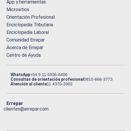
App y herramientas
Micrositios
Orientación Profesional
Enciclopedia Tributaria
Enciclopedia Laboral
Comunidad Errepar
Acerca de Errepar
Centro de Ayuda
WhatsApp
+54 9 11 5936-6406
Consultas de orientación profesional
0810-666-3773
Atención al cliente
11 4370-2002
Errepar
clientes@errepar.com