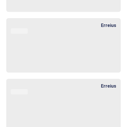
Erreius
Erreius