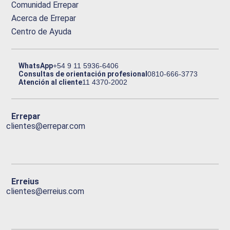
Comunidad Errepar
Acerca de Errepar
Centro de Ayuda
WhatsApp
+54 9 11 5936-6406
Consultas de orientación profesional
0810-666-3773
Atención al cliente
11 4370-2002
Errepar
clientes@errepar.com
Erreius
clientes@erreius.com