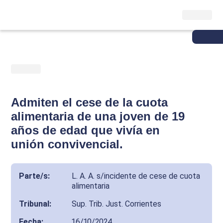
Admiten el cese de la cuota
alimentaria de una joven de 19
años de edad que vivía en
unión convivencial.
Parte/s
:
L. A. A. s/incidente de cese de cuota
alimentaria
Tribunal
:
Sup. Trib. Just. Corrientes
Fecha
:
16/10/2024