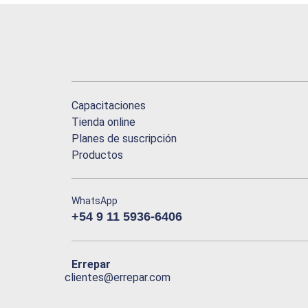
Capacitaciones
Tienda online
Planes de suscripción
Productos
WhatsApp
+54 9 11 5936-6406
Errepar
clientes@errepar.com