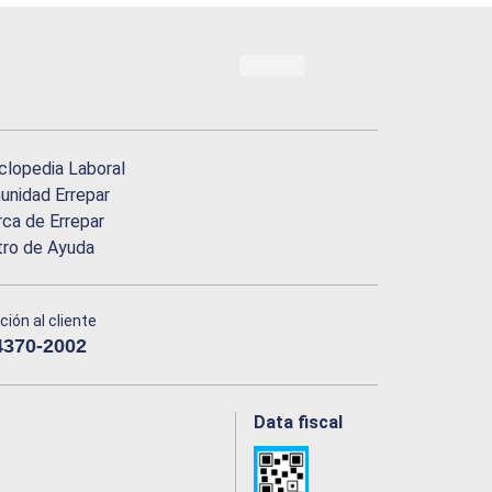
clopedia Laboral
nidad Errepar
ca de Errepar
tro de Ayuda
ción al cliente
4370-2002
Data fiscal