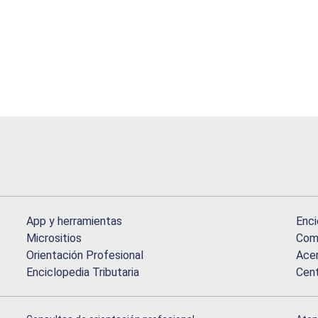
App y herramientas
Enci
Micrositios
Comu
Orientación Profesional
Acer
Enciclopedia Tributaria
Cen