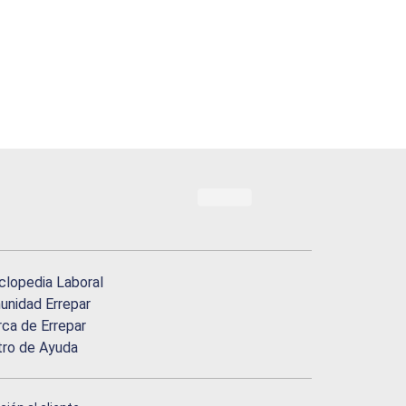
clopedia Laboral
nidad Errepar
ca de Errepar
tro de Ayuda