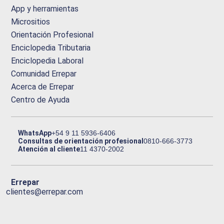
App y herramientas
Micrositios
Orientación Profesional
Enciclopedia Tributaria
Enciclopedia Laboral
Comunidad Errepar
Acerca de Errepar
Centro de Ayuda
WhatsApp
+54 9 11 5936-6406
Consultas de orientación profesional
0810-666-3773
Atención al cliente
11 4370-2002
Errepar
clientes@errepar.com