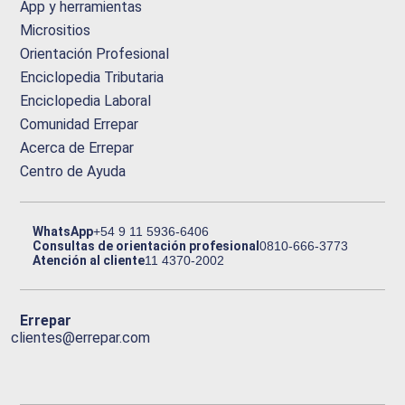
App y herramientas
Micrositios
Orientación Profesional
Enciclopedia Tributaria
Enciclopedia Laboral
Comunidad Errepar
Acerca de Errepar
Centro de Ayuda
WhatsApp
+54 9 11 5936-6406
Consultas de orientación profesional
0810-666-3773
Atención al cliente
11 4370-2002
Errepar
clientes@errepar.com