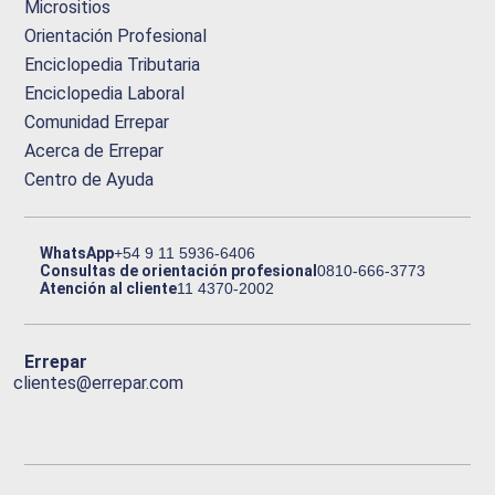
Micrositios
Orientación Profesional
Enciclopedia Tributaria
Enciclopedia Laboral
Comunidad Errepar
Acerca de Errepar
Centro de Ayuda
WhatsApp
+54 9 11 5936-6406
Consultas de orientación profesional
0810-666-3773
Atención al cliente
11 4370-2002
Errepar
clientes@errepar.com