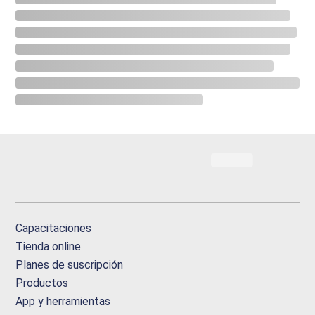
Capacitaciones
Tienda online
Planes de suscripción
Productos
App y herramientas