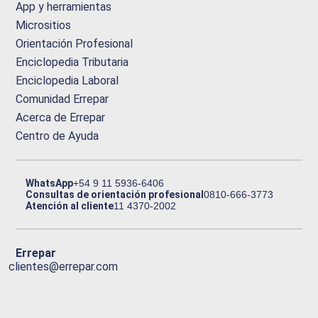
App y herramientas
Micrositios
Orientación Profesional
Enciclopedia Tributaria
Enciclopedia Laboral
Comunidad Errepar
Acerca de Errepar
Centro de Ayuda
WhatsApp
+54 9 11 5936-6406
Consultas de orientación profesional
0810-666-3773
Atención al cliente
11 4370-2002
Errepar
clientes@errepar.com