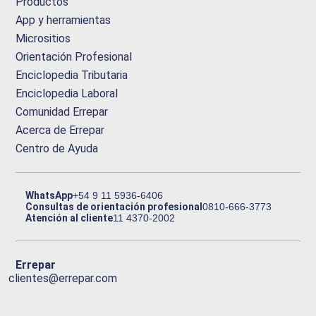
Productos
App y herramientas
Micrositios
Orientación Profesional
Enciclopedia Tributaria
Enciclopedia Laboral
Comunidad Errepar
Acerca de Errepar
Centro de Ayuda
WhatsApp
+54 9 11 5936-6406
Consultas de orientación profesional
0810-666-3773
Atención al cliente
11 4370-2002
Errepar
clientes@errepar.com