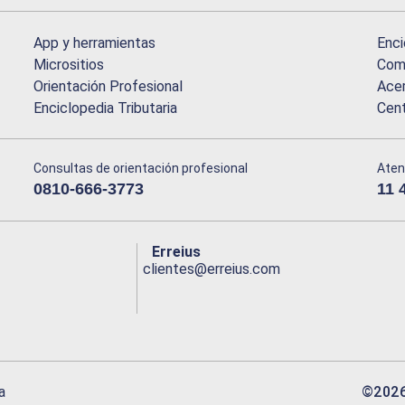
App y herramientas
Enci
Micrositios
Comu
Orientación Profesional
Acer
Enciclopedia Tributaria
Cen
Consultas de orientación profesional
Aten
0810-666-3773
11 
Erreius
clientes@erreius.com
©
202
a