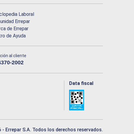
clopedia Laboral
nidad Errepar
ca de Errepar
tro de Ayuda
ción al cliente
4370-2002
Data fiscal
6
- Errepar S.A. Todos los derechos reservados.