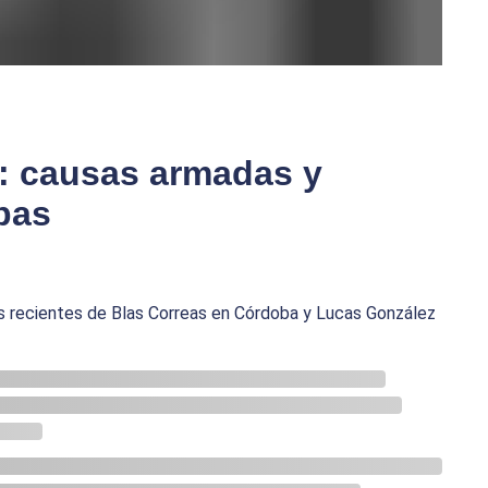
l: causas armadas y
bas
os recientes de Blas Correas en Córdoba y Lucas González