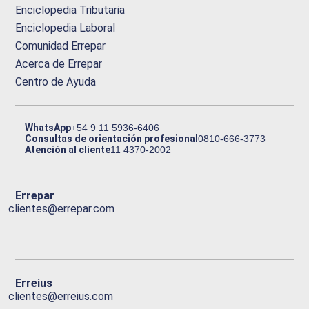
Enciclopedia Tributaria
Enciclopedia Laboral
Comunidad Errepar
Acerca de Errepar
Centro de Ayuda
WhatsApp
+54 9 11 5936-6406
Consultas de orientación profesional
0810-666-3773
Atención al cliente
11 4370-2002
Errepar
clientes@errepar.com
Erreius
clientes@erreius.com