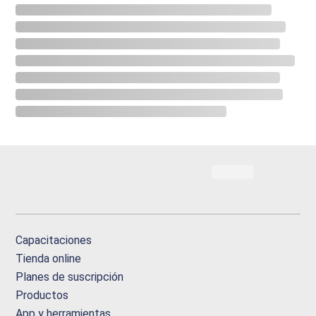
Capacitaciones
Tienda online
Planes de suscripción
Productos
App y herramientas