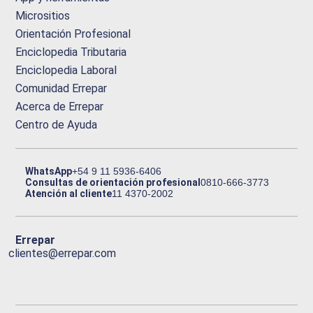
Micrositios
Orientación Profesional
Enciclopedia Tributaria
Enciclopedia Laboral
Comunidad Errepar
Acerca de Errepar
Centro de Ayuda
WhatsApp
+54 9 11 5936-6406
Consultas de orientación profesional
0810-666-3773
Atención al cliente
11 4370-2002
Errepar
clientes@errepar.com