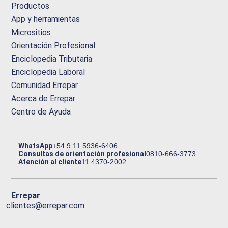
Productos
App y herramientas
Micrositios
Orientación Profesional
Enciclopedia Tributaria
Enciclopedia Laboral
Comunidad Errepar
Acerca de Errepar
Centro de Ayuda
WhatsApp
+54 9 11 5936-6406
Consultas de orientación profesional
0810-666-3773
Atención al cliente
11 4370-2002
Errepar
clientes@errepar.com