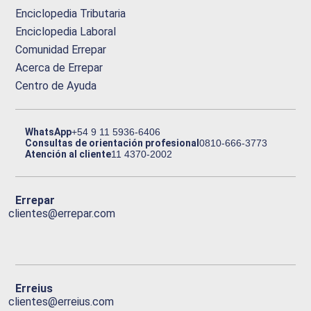
Enciclopedia Tributaria
Enciclopedia Laboral
Comunidad Errepar
Acerca de Errepar
Centro de Ayuda
WhatsApp
+54 9 11 5936-6406
Consultas de orientación profesional
0810-666-3773
Atención al cliente
11 4370-2002
Errepar
clientes@errepar.com
Erreius
clientes@erreius.com