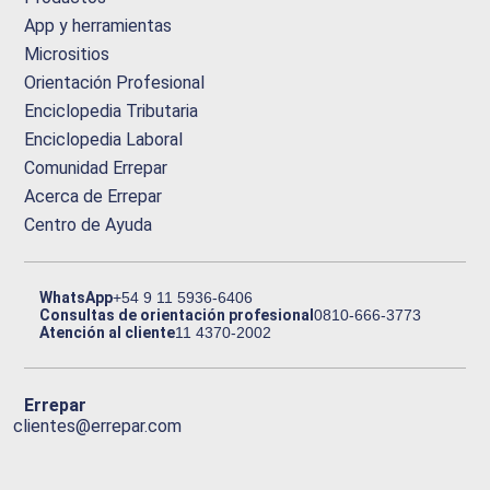
App y herramientas
Micrositios
Orientación Profesional
Enciclopedia Tributaria
Enciclopedia Laboral
Comunidad Errepar
Acerca de Errepar
Centro de Ayuda
WhatsApp
+54 9 11 5936-6406
Consultas de orientación profesional
0810-666-3773
Atención al cliente
11 4370-2002
Errepar
clientes@errepar.com