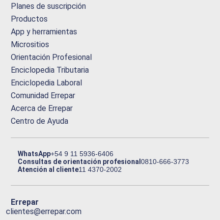
Planes de suscripción
Productos
App y herramientas
Micrositios
Orientación Profesional
Enciclopedia Tributaria
Enciclopedia Laboral
Comunidad Errepar
Acerca de Errepar
Centro de Ayuda
WhatsApp
+54 9 11 5936-6406
Consultas de orientación profesional
0810-666-3773
Atención al cliente
11 4370-2002
Errepar
clientes@errepar.com