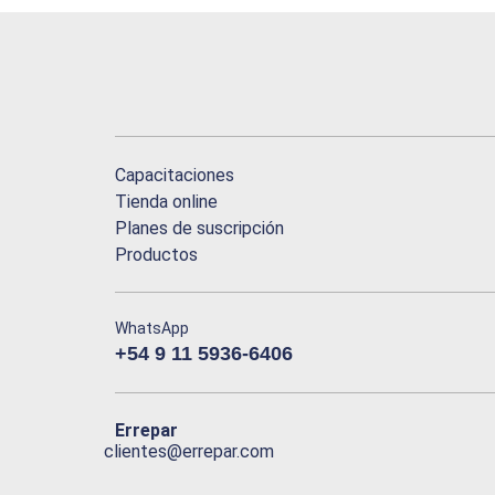
Capacitaciones
Tienda online
Planes de suscripción
Productos
WhatsApp
+54 9 11 5936-6406
Errepar
clientes@errepar.com