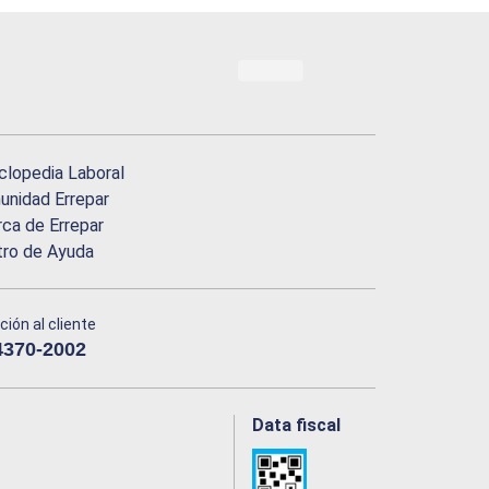
clopedia Laboral
nidad Errepar
ca de Errepar
tro de Ayuda
ción al cliente
4370-2002
Data fiscal