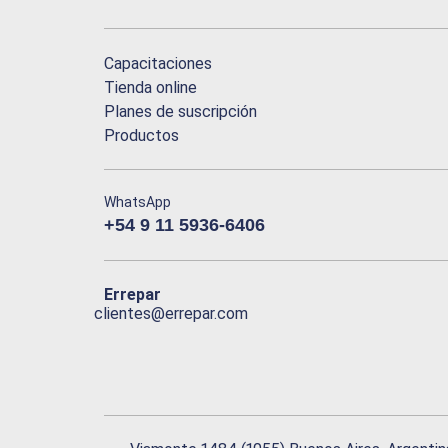
Capacitaciones
Tienda online
Planes de suscripción
Productos
WhatsApp
+54 9 11 5936-6406
Errepar
clientes@errepar.com