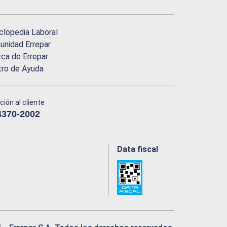
clopedia Laboral
nidad Errepar
ca de Errepar
tro de Ayuda
ción al cliente
4370-2002
Data fiscal