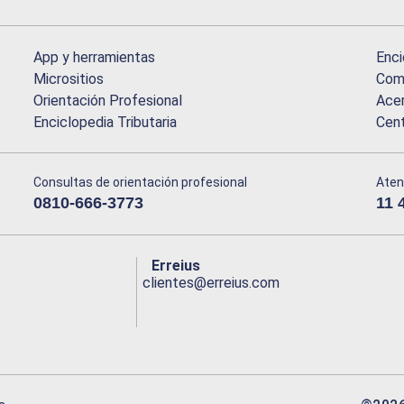
App y herramientas
Enci
Micrositios
Comu
Orientación Profesional
Acer
Enciclopedia Tributaria
Cen
Consultas de orientación profesional
Aten
0810-666-3773
11 
Erreius
clientes@erreius.com