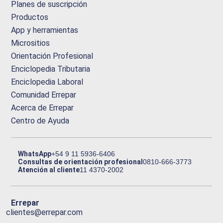
Planes de suscripción
Productos
App y herramientas
Micrositios
Orientación Profesional
Enciclopedia Tributaria
Enciclopedia Laboral
Comunidad Errepar
Acerca de Errepar
Centro de Ayuda
WhatsApp
+54 9 11 5936-6406
Consultas de orientación profesional
0810-666-3773
Atención al cliente
11 4370-2002
Errepar
clientes@errepar.com