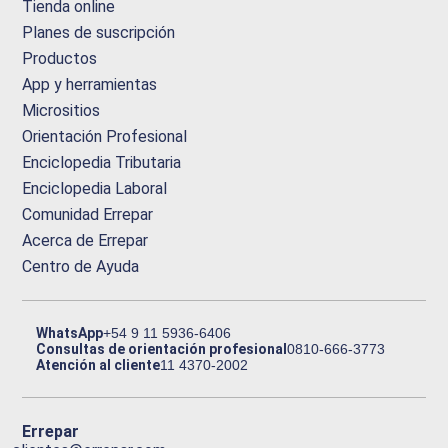
Tienda online
Planes de suscripción
Productos
App y herramientas
Micrositios
Orientación Profesional
Enciclopedia Tributaria
Enciclopedia Laboral
Comunidad Errepar
Acerca de Errepar
Centro de Ayuda
WhatsApp
+54 9 11 5936-6406
Consultas de orientación profesional
0810-666-3773
Atención al cliente
11 4370-2002
Errepar