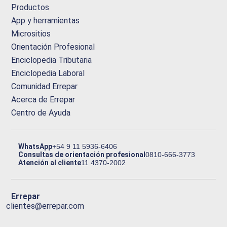
Productos
App y herramientas
Micrositios
Orientación Profesional
Enciclopedia Tributaria
Enciclopedia Laboral
Comunidad Errepar
Acerca de Errepar
Centro de Ayuda
WhatsApp
+54 9 11 5936-6406
Consultas de orientación profesional
0810-666-3773
Atención al cliente
11 4370-2002
Errepar
clientes@errepar.com