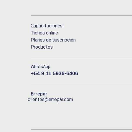
Capacitaciones
Tienda online
Planes de suscripción
Productos
WhatsApp
+54 9 11 5936-6406
Errepar
clientes@errepar.com