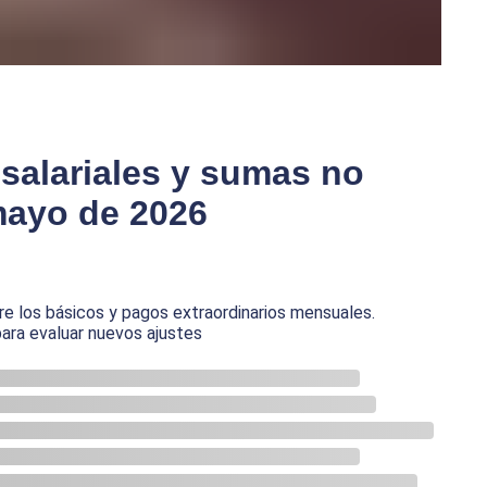
alariales y sumas no
mayo de 2026
e los básicos y pagos extraordinarios mensuales.
 para evaluar nuevos ajustes