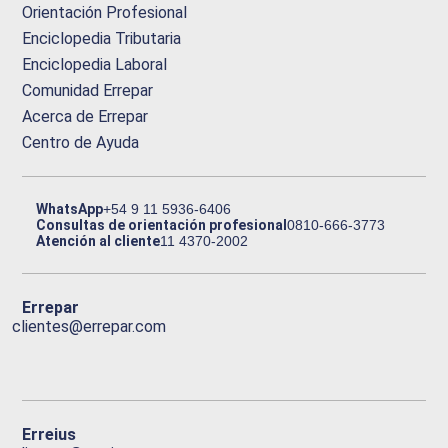
Orientación Profesional
Enciclopedia Tributaria
Enciclopedia Laboral
Comunidad Errepar
Acerca de Errepar
Centro de Ayuda
WhatsApp
+54 9 11 5936-6406
Consultas de orientación profesional
0810-666-3773
Atención al cliente
11 4370-2002
Errepar
clientes@errepar.com
Erreius