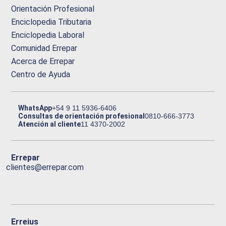
Orientación Profesional
Enciclopedia Tributaria
Enciclopedia Laboral
Comunidad Errepar
Acerca de Errepar
Centro de Ayuda
WhatsApp
+54 9 11 5936-6406
Consultas de orientación profesional
0810-666-3773
Atención al cliente
11 4370-2002
Errepar
clientes@errepar.com
Erreius