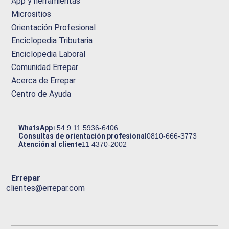
App y herramientas
Micrositios
Orientación Profesional
Enciclopedia Tributaria
Enciclopedia Laboral
Comunidad Errepar
Acerca de Errepar
Centro de Ayuda
WhatsApp
+54 9 11 5936-6406
Consultas de orientación profesional
0810-666-3773
Atención al cliente
11 4370-2002
Errepar
clientes@errepar.com