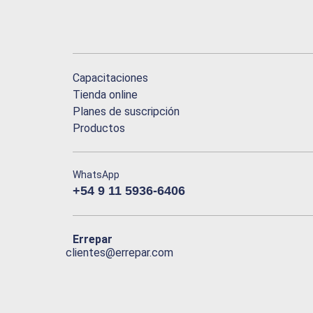
Capacitaciones
Tienda online
Planes de suscripción
Productos
WhatsApp
+54 9 11 5936-6406
Errepar
clientes@errepar.com