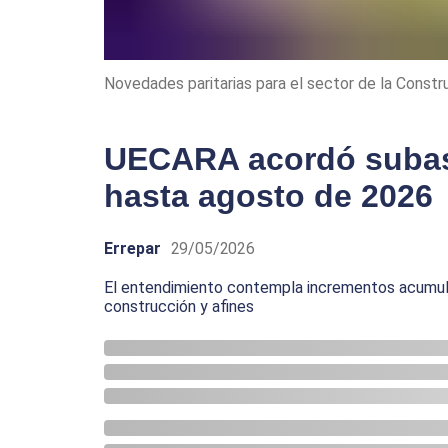
Novedades paritarias para el sector de la Const
UECARA acordó subas 
hasta agosto de 2026
Errepar
29/05/2026
El entendimiento contempla incrementos acumula
construcción y afines