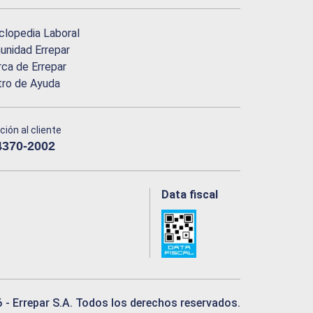
clopedia Laboral
nidad Errepar
ca de Errepar
tro de Ayuda
ción al cliente
4370-2002
Data fiscal
6
- Errepar S.A. Todos los derechos reservados.