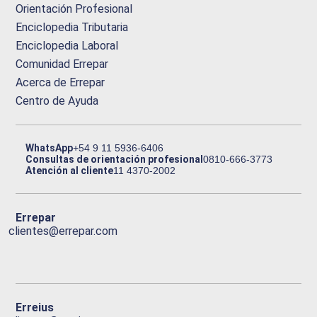
Orientación Profesional
Enciclopedia Tributaria
Enciclopedia Laboral
Comunidad Errepar
Acerca de Errepar
Centro de Ayuda
WhatsApp
+54 9 11 5936-6406
Consultas de orientación profesional
0810-666-3773
Atención al cliente
11 4370-2002
Errepar
clientes@errepar.com
Erreius