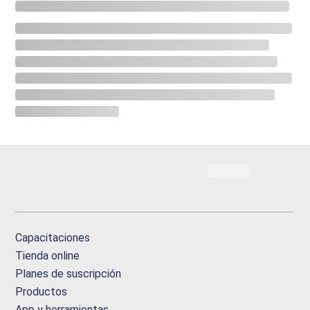
Capacitaciones
Tienda online
Planes de suscripción
Productos
App y herramientas