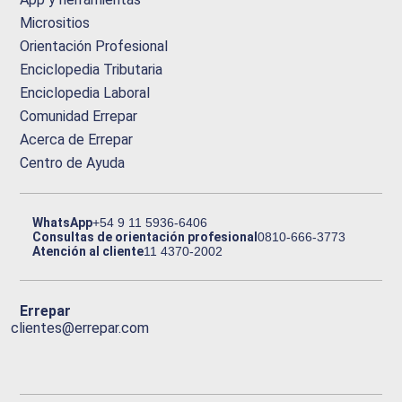
Micrositios
Orientación Profesional
Enciclopedia Tributaria
Enciclopedia Laboral
Comunidad Errepar
Acerca de Errepar
Centro de Ayuda
WhatsApp
+54 9 11 5936-6406
Consultas de orientación profesional
0810-666-3773
Atención al cliente
11 4370-2002
Errepar
clientes@errepar.com