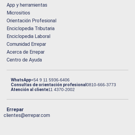
App y herramientas
Micrositios
Orientación Profesional
Enciclopedia Tributaria
Enciclopedia Laboral
Comunidad Errepar
Acerca de Errepar
Centro de Ayuda
WhatsApp
+54 9 11 5936-6406
Consultas de orientación profesional
0810-666-3773
Atención al cliente
11 4370-2002
Errepar
clientes@errepar.com