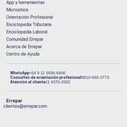
App y herramientas
Micrositios
Orientación Profesional
Enciclopedia Tributaria
Enciclopedia Laboral
Comunidad Errepar
Acerca de Errepar
Centro de Ayuda
WhatsApp
+54 9 11 5936-6406
Consultas de orientación profesional
0810-666-3773
Atención al cliente
11 4370-2002
Errepar
clientes@errepar.com