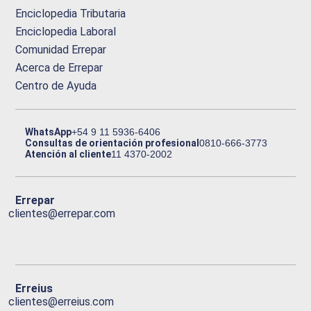
Enciclopedia Tributaria
Enciclopedia Laboral
Comunidad Errepar
Acerca de Errepar
Centro de Ayuda
WhatsApp
+54 9 11 5936-6406
Consultas de orientación profesional
0810-666-3773
Atención al cliente
11 4370-2002
Errepar
clientes@errepar.com
Erreius
clientes@erreius.com