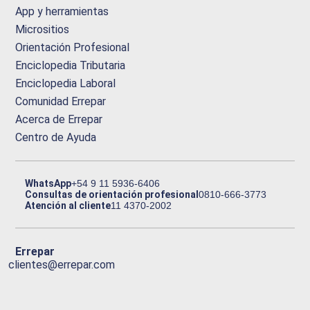
App y herramientas
Micrositios
Orientación Profesional
Enciclopedia Tributaria
Enciclopedia Laboral
Comunidad Errepar
Acerca de Errepar
Centro de Ayuda
WhatsApp
+54 9 11 5936-6406
Consultas de orientación profesional
0810-666-3773
Atención al cliente
11 4370-2002
Errepar
clientes@errepar.com