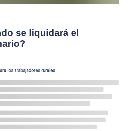
do se liquidará el
nario?
ara los trabajadores rurales