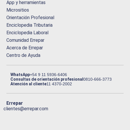
App y herramientas
Micrositios
Orientación Profesional
Enciclopedia Tributaria
Enciclopedia Laboral
Comunidad Errepar
Acerca de Errepar
Centro de Ayuda
WhatsApp
+54 9 11 5936-6406
Consultas de orientación profesional
0810-666-3773
Atención al cliente
11 4370-2002
Errepar
clientes@errepar.com