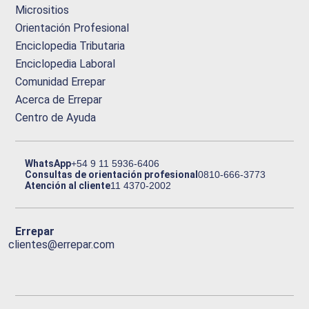
Micrositios
Orientación Profesional
Enciclopedia Tributaria
Enciclopedia Laboral
Comunidad Errepar
Acerca de Errepar
Centro de Ayuda
WhatsApp
+54 9 11 5936-6406
Consultas de orientación profesional
0810-666-3773
Atención al cliente
11 4370-2002
Errepar
clientes@errepar.com