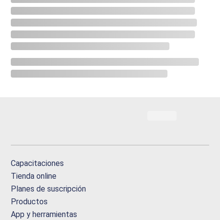
Capacitaciones
Tienda online
Planes de suscripción
Productos
App y herramientas