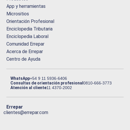
App y herramientas
Micrositios
Orientación Profesional
Enciclopedia Tributaria
Enciclopedia Laboral
Comunidad Errepar
Acerca de Errepar
Centro de Ayuda
WhatsApp
+54 9 11 5936-6406
Consultas de orientación profesional
0810-666-3773
Atención al cliente
11 4370-2002
Errepar
clientes@errepar.com