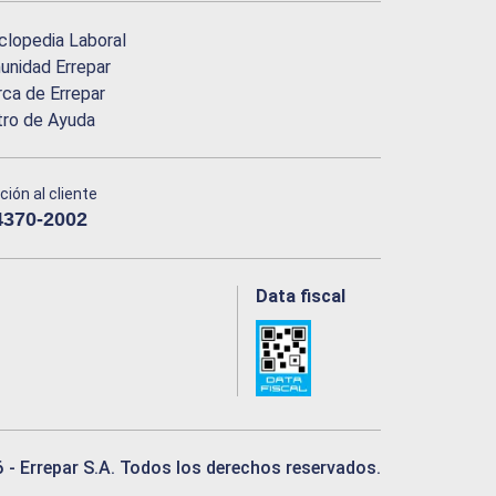
clopedia Laboral
nidad Errepar
ca de Errepar
tro de Ayuda
ción al cliente
4370-2002
Data fiscal
6
- Errepar S.A. Todos los derechos reservados.