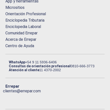
App y herramientas
Micrositios
Orientación Profesional
Enciclopedia Tributaria
Enciclopedia Laboral
Comunidad Errepar
Acerca de Errepar
Centro de Ayuda
WhatsApp
+54 9 11 5936-6406
Consultas de orientación profesional
0810-666-3773
Atención al cliente
11 4370-2002
Errepar
clientes@errepar.com