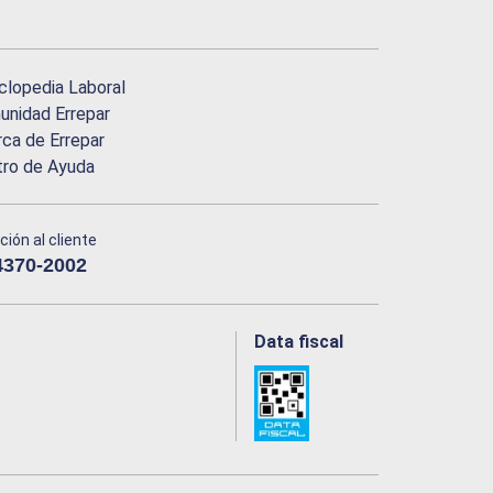
clopedia Laboral
nidad Errepar
ca de Errepar
tro de Ayuda
ción al cliente
4370-2002
Data fiscal