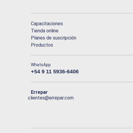
Capacitaciones
Tienda online
Planes de suscripción
Productos
WhatsApp
+54 9 11 5936-6406
Errepar
clientes@errepar.com