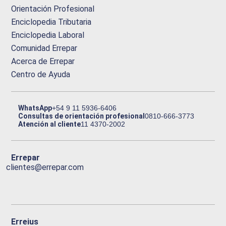
Orientación Profesional
Enciclopedia Tributaria
Enciclopedia Laboral
Comunidad Errepar
Acerca de Errepar
Centro de Ayuda
WhatsApp
+54 9 11 5936-6406
Consultas de orientación profesional
0810-666-3773
Atención al cliente
11 4370-2002
Errepar
clientes@errepar.com
Erreius