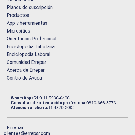
Planes de suscripción
Productos
App y herramientas
Micrositios
Orientación Profesional
Enciclopedia Tributaria
Enciclopedia Laboral
Comunidad Errepar
Acerca de Errepar
Centro de Ayuda
WhatsApp
+54 9 11 5936-6406
Consultas de orientación profesional
0810-666-3773
Atención al cliente
11 4370-2002
Errepar
clientes@errepar.com