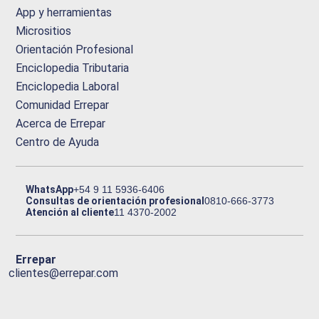
App y herramientas
Micrositios
Orientación Profesional
Enciclopedia Tributaria
Enciclopedia Laboral
Comunidad Errepar
Acerca de Errepar
Centro de Ayuda
WhatsApp
+54 9 11 5936-6406
Consultas de orientación profesional
0810-666-3773
Atención al cliente
11 4370-2002
Errepar
clientes@errepar.com