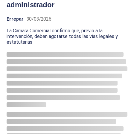
administrador
Errepar
30/03/2026
La Cámara Comercial confirmó que, previo a la
intervención, deben agotarse todas las vías legales y
estatutarias