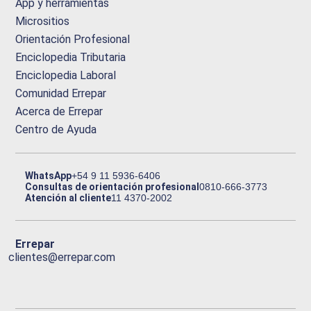
App y herramientas
Micrositios
Orientación Profesional
Enciclopedia Tributaria
Enciclopedia Laboral
Comunidad Errepar
Acerca de Errepar
Centro de Ayuda
WhatsApp
+54 9 11 5936-6406
Consultas de orientación profesional
0810-666-3773
Atención al cliente
11 4370-2002
Errepar
clientes@errepar.com