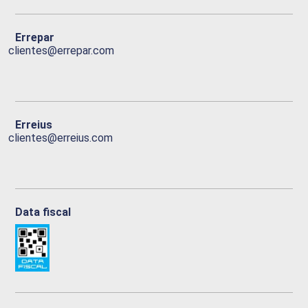
Errepar
clientes@errepar.com
Erreius
clientes@erreius.com
Data fiscal