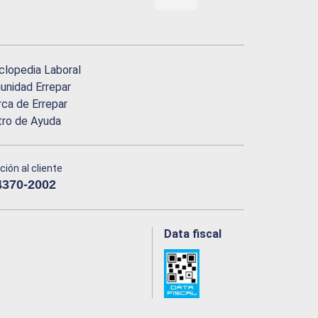
clopedia Laboral
nidad Errepar
ca de Errepar
tro de Ayuda
ción al cliente
4370-2002
Data fiscal