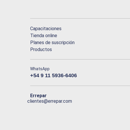
Capacitaciones
Tienda online
Planes de suscripción
Productos
WhatsApp
+54 9 11 5936-6406
Errepar
clientes@errepar.com