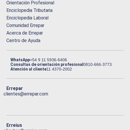
Orientación Profesional
Enciclopedia Tributaria
Enciclopedia Laboral
Comunidad Errepar
Acerca de Errepar
Centro de Ayuda
WhatsApp
+54 9 11 5936-6406
Consultas de orientación profesional
0810-666-3773
Atención al cliente
11 4370-2002
Errepar
clientes@errepar.com
Erreius